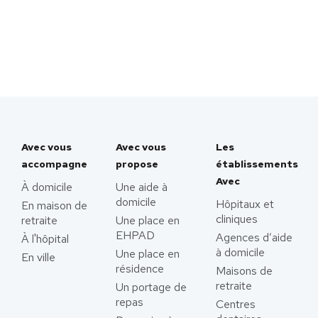
Avec vous
Avec vous
Les
accompagne
propose
établissements
Avec
À domicile
Une aide à
domicile
Hôpitaux et
En maison de
cliniques
retraite
Une place en
EHPAD
Agences d’aide
À l'hôpital
à domicile
Une place en
En ville
résidence
Maisons de
retraite
Un portage de
repas
Centres