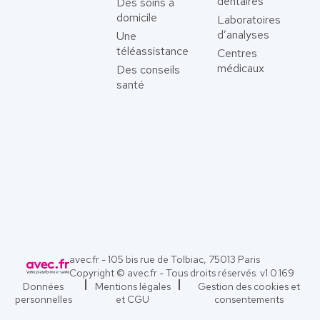
dentaires
Des soins à
domicile
Laboratoires
d’analyses
Une
téléassistance
Centres
médicaux
Des conseils
santé
avec.fr - 105 bis rue de Tolbiac, 75013 Paris
Copyright © avec.fr - Tous droits réservés. v
1.0.169
Données
Mentions légales
Gestion des cookies et
personnelles
et CGU
consentements