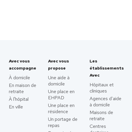
Avec vous
Avec vous
Les
accompagne
propose
établissements
Avec
À domicile
Une aide à
domicile
Hôpitaux et
En maison de
cliniques
retraite
Une place en
EHPAD
Agences d’aide
À l'hôpital
à domicile
Une place en
En ville
résidence
Maisons de
retraite
Un portage de
repas
Centres