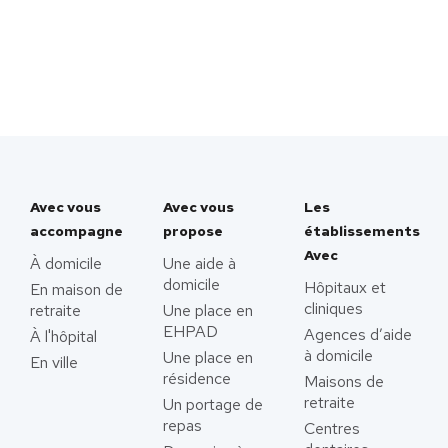
Avec vous
Avec vous
Les
accompagne
propose
établissements
Avec
À domicile
Une aide à
domicile
Hôpitaux et
En maison de
cliniques
retraite
Une place en
EHPAD
Agences d’aide
À l'hôpital
à domicile
Une place en
En ville
résidence
Maisons de
retraite
Un portage de
repas
Centres