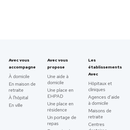
Avec vous
Avec vous
Les
accompagne
propose
établissements
Avec
À domicile
Une aide à
domicile
Hôpitaux et
En maison de
cliniques
retraite
Une place en
EHPAD
Agences d’aide
À l'hôpital
à domicile
Une place en
En ville
résidence
Maisons de
retraite
Un portage de
repas
Centres