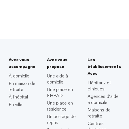
Avec vous
Avec vous
Les
accompagne
propose
établissements
Avec
À domicile
Une aide à
domicile
Hôpitaux et
En maison de
cliniques
retraite
Une place en
EHPAD
Agences d’aide
À l'hôpital
à domicile
Une place en
En ville
résidence
Maisons de
retraite
Un portage de
repas
Centres