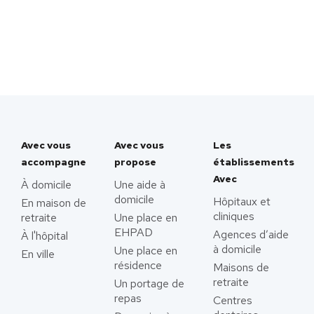
Avec vous
Avec vous
Les
accompagne
propose
établissements
Avec
À domicile
Une aide à
domicile
Hôpitaux et
En maison de
cliniques
retraite
Une place en
EHPAD
Agences d’aide
À l'hôpital
à domicile
Une place en
En ville
résidence
Maisons de
retraite
Un portage de
repas
Centres