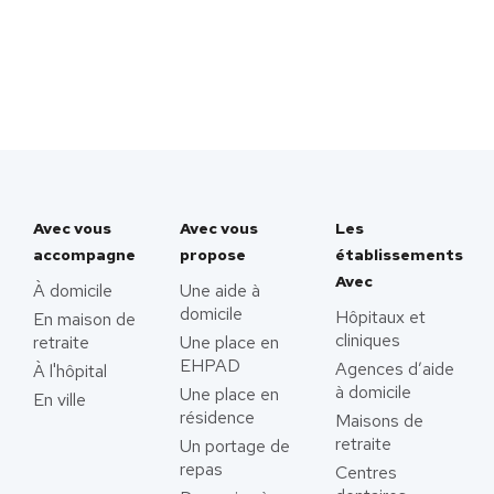
Avec vous
Avec vous
Les
accompagne
propose
établissements
Avec
À domicile
Une aide à
domicile
Hôpitaux et
En maison de
cliniques
retraite
Une place en
EHPAD
Agences d’aide
À l'hôpital
à domicile
Une place en
En ville
résidence
Maisons de
retraite
Un portage de
repas
Centres