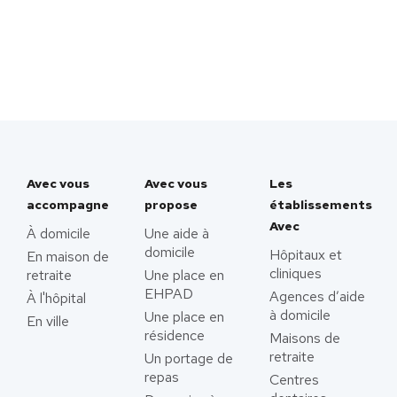
Avec vous
Avec vous
Les
accompagne
propose
établissements
Avec
À domicile
Une aide à
domicile
Hôpitaux et
En maison de
cliniques
retraite
Une place en
EHPAD
Agences d’aide
À l'hôpital
à domicile
Une place en
En ville
résidence
Maisons de
retraite
Un portage de
repas
Centres