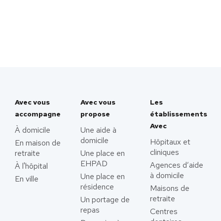
Avec vous
Avec vous
Les
accompagne
propose
établissements
Avec
À domicile
Une aide à
domicile
Hôpitaux et
En maison de
cliniques
retraite
Une place en
EHPAD
Agences d’aide
À l'hôpital
à domicile
Une place en
En ville
résidence
Maisons de
retraite
Un portage de
repas
Centres