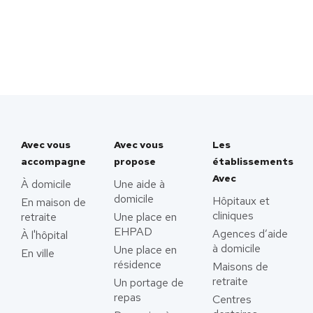
Avec vous
Avec vous
Les
accompagne
propose
établissements
Avec
À domicile
Une aide à
domicile
Hôpitaux et
En maison de
cliniques
retraite
Une place en
EHPAD
Agences d’aide
À l'hôpital
à domicile
Une place en
En ville
résidence
Maisons de
retraite
Un portage de
repas
Centres