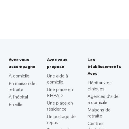
Avec vous
Avec vous
Les
accompagne
propose
établissements
Avec
À domicile
Une aide à
domicile
Hôpitaux et
En maison de
cliniques
retraite
Une place en
EHPAD
Agences d’aide
À l'hôpital
à domicile
Une place en
En ville
résidence
Maisons de
retraite
Un portage de
repas
Centres