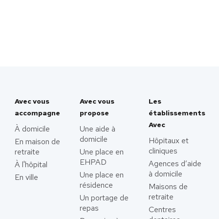
Avec vous
Avec vous
Les
accompagne
propose
établissements
Avec
À domicile
Une aide à
domicile
Hôpitaux et
En maison de
cliniques
retraite
Une place en
EHPAD
Agences d’aide
À l'hôpital
à domicile
Une place en
En ville
résidence
Maisons de
retraite
Un portage de
repas
Centres