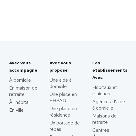
Avec vous
Avec vous
Les
accompagne
propose
établissements
Avec
À domicile
Une aide à
domicile
Hôpitaux et
En maison de
cliniques
retraite
Une place en
EHPAD
Agences d’aide
À l'hôpital
à domicile
Une place en
En ville
résidence
Maisons de
retraite
Un portage de
repas
Centres