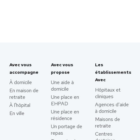
Avec vous
Avec vous
Les
accompagne
propose
établissements
Avec
À domicile
Une aide à
domicile
Hôpitaux et
En maison de
cliniques
retraite
Une place en
EHPAD
Agences d’aide
À l'hôpital
à domicile
Une place en
En ville
résidence
Maisons de
retraite
Un portage de
repas
Centres