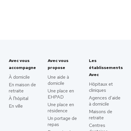
Avec vous
Avec vous
Les
accompagne
propose
établissements
Avec
À domicile
Une aide à
domicile
Hôpitaux et
En maison de
cliniques
retraite
Une place en
EHPAD
Agences d’aide
À l'hôpital
à domicile
Une place en
En ville
résidence
Maisons de
retraite
Un portage de
repas
Centres