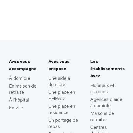
Avec vous
Avec vous
Les
accompagne
propose
établissements
Avec
À domicile
Une aide à
domicile
Hôpitaux et
En maison de
cliniques
retraite
Une place en
EHPAD
Agences d’aide
À l'hôpital
à domicile
Une place en
En ville
résidence
Maisons de
retraite
Un portage de
repas
Centres