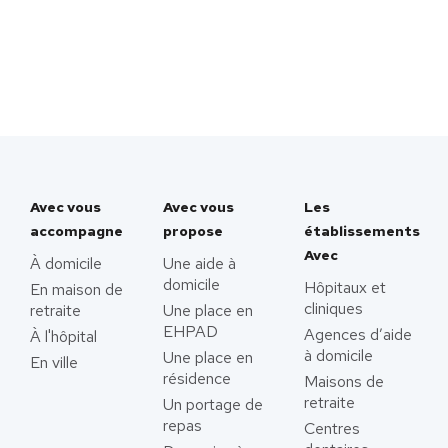
Avec vous
Avec vous
Les
accompagne
propose
établissements
Avec
À domicile
Une aide à
domicile
Hôpitaux et
En maison de
cliniques
retraite
Une place en
EHPAD
Agences d’aide
À l'hôpital
à domicile
Une place en
En ville
résidence
Maisons de
retraite
Un portage de
repas
Centres