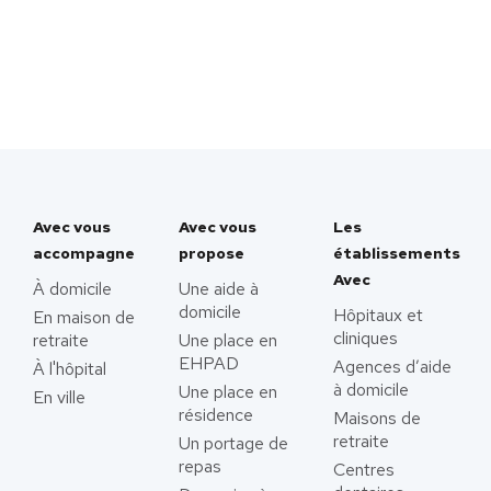
Avec vous
Avec vous
Les
accompagne
propose
établissements
Avec
À domicile
Une aide à
domicile
Hôpitaux et
En maison de
cliniques
retraite
Une place en
EHPAD
Agences d’aide
À l'hôpital
à domicile
Une place en
En ville
résidence
Maisons de
retraite
Un portage de
repas
Centres