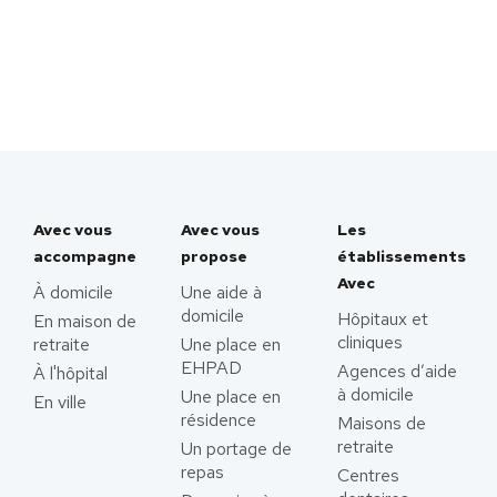
Avec vous
Avec vous
Les
accompagne
propose
établissements
Avec
À domicile
Une aide à
domicile
Hôpitaux et
En maison de
cliniques
retraite
Une place en
EHPAD
Agences d’aide
À l'hôpital
à domicile
Une place en
En ville
résidence
Maisons de
retraite
Un portage de
repas
Centres