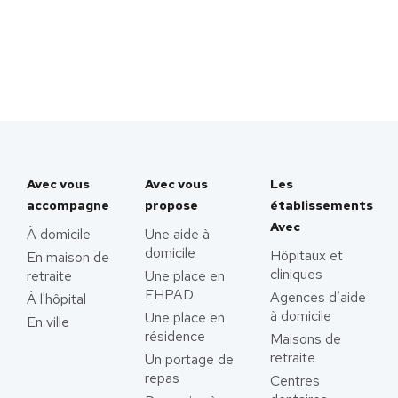
Avec vous
Avec vous
Les
accompagne
propose
établissements
Avec
À domicile
Une aide à
domicile
Hôpitaux et
En maison de
cliniques
retraite
Une place en
EHPAD
Agences d’aide
À l'hôpital
à domicile
Une place en
En ville
résidence
Maisons de
retraite
Un portage de
repas
Centres