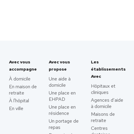
Avec vous
Avec vous
Les
accompagne
propose
établissements
Avec
À domicile
Une aide à
domicile
Hôpitaux et
En maison de
cliniques
retraite
Une place en
EHPAD
Agences d’aide
À l'hôpital
à domicile
Une place en
En ville
résidence
Maisons de
retraite
Un portage de
repas
Centres