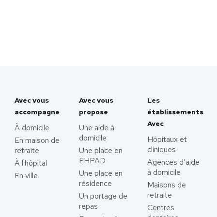
Avec vous
Avec vous
Les
accompagne
propose
établissements
Avec
À domicile
Une aide à
domicile
Hôpitaux et
En maison de
cliniques
retraite
Une place en
EHPAD
Agences d’aide
À l'hôpital
à domicile
Une place en
En ville
résidence
Maisons de
retraite
Un portage de
repas
Centres