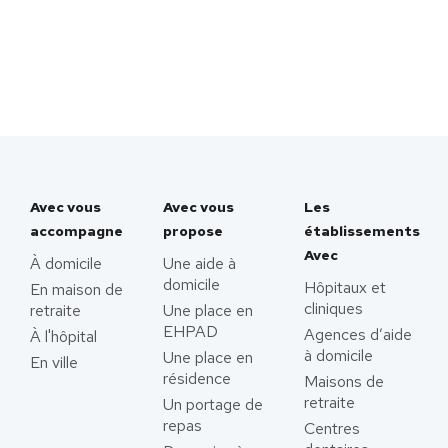
Avec vous
Avec vous
Les
accompagne
propose
établissements
Avec
À domicile
Une aide à
domicile
Hôpitaux et
En maison de
cliniques
retraite
Une place en
EHPAD
Agences d’aide
À l'hôpital
à domicile
Une place en
En ville
résidence
Maisons de
retraite
Un portage de
repas
Centres