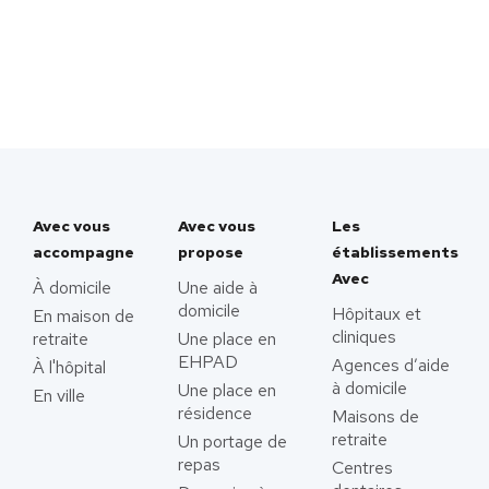
Avec vous
Avec vous
Les
accompagne
propose
établissements
Avec
À domicile
Une aide à
domicile
Hôpitaux et
En maison de
cliniques
retraite
Une place en
EHPAD
Agences d’aide
À l'hôpital
à domicile
Une place en
En ville
résidence
Maisons de
retraite
Un portage de
repas
Centres