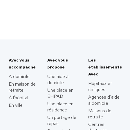
Avec vous
Avec vous
Les
accompagne
propose
établissements
Avec
À domicile
Une aide à
domicile
Hôpitaux et
En maison de
cliniques
retraite
Une place en
EHPAD
Agences d’aide
À l'hôpital
à domicile
Une place en
En ville
résidence
Maisons de
retraite
Un portage de
repas
Centres