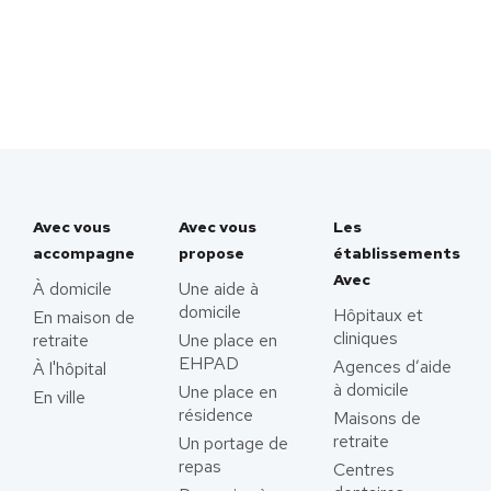
Avec vous
Avec vous
Les
accompagne
propose
établissements
Avec
À domicile
Une aide à
domicile
Hôpitaux et
En maison de
cliniques
retraite
Une place en
EHPAD
Agences d’aide
À l'hôpital
à domicile
Une place en
En ville
résidence
Maisons de
retraite
Un portage de
repas
Centres