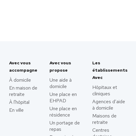
Avec vous
Avec vous
Les
accompagne
propose
établissements
Avec
À domicile
Une aide à
domicile
Hôpitaux et
En maison de
cliniques
retraite
Une place en
EHPAD
Agences d’aide
À l'hôpital
à domicile
Une place en
En ville
résidence
Maisons de
retraite
Un portage de
repas
Centres