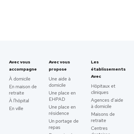
Avec vous
Avec vous
Les
accompagne
propose
établissements
Avec
À domicile
Une aide à
domicile
Hôpitaux et
En maison de
cliniques
retraite
Une place en
EHPAD
Agences d’aide
À l'hôpital
à domicile
Une place en
En ville
résidence
Maisons de
retraite
Un portage de
repas
Centres