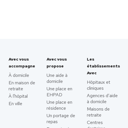
Avec vous
Avec vous
Les
accompagne
propose
établissements
Avec
À domicile
Une aide à
domicile
Hôpitaux et
En maison de
cliniques
retraite
Une place en
EHPAD
Agences d’aide
À l'hôpital
à domicile
Une place en
En ville
résidence
Maisons de
retraite
Un portage de
repas
Centres