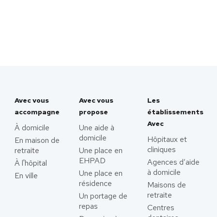
Avec vous
Avec vous
Les
accompagne
propose
établissements
Avec
À domicile
Une aide à
domicile
Hôpitaux et
En maison de
cliniques
retraite
Une place en
EHPAD
Agences d’aide
À l'hôpital
à domicile
Une place en
En ville
résidence
Maisons de
retraite
Un portage de
repas
Centres