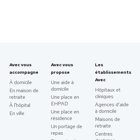
Avec vous
Avec vous
Les
accompagne
propose
établissements
Avec
À domicile
Une aide à
domicile
Hôpitaux et
En maison de
cliniques
retraite
Une place en
EHPAD
Agences d’aide
À l'hôpital
à domicile
Une place en
En ville
résidence
Maisons de
retraite
Un portage de
repas
Centres