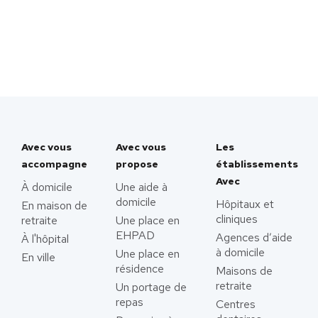
Avec vous
Avec vous
Les
accompagne
propose
établissements
Avec
À domicile
Une aide à
domicile
Hôpitaux et
En maison de
cliniques
retraite
Une place en
EHPAD
Agences d’aide
À l'hôpital
à domicile
Une place en
En ville
résidence
Maisons de
retraite
Un portage de
repas
Centres