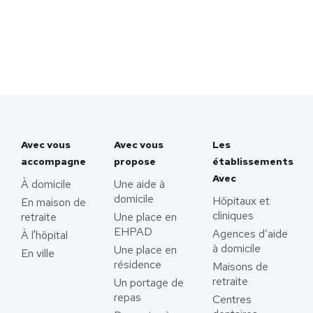
Avec vous
Avec vous
Les
accompagne
propose
établissements
Avec
À domicile
Une aide à
domicile
Hôpitaux et
En maison de
cliniques
retraite
Une place en
EHPAD
Agences d’aide
À l'hôpital
à domicile
Une place en
En ville
résidence
Maisons de
retraite
Un portage de
repas
Centres