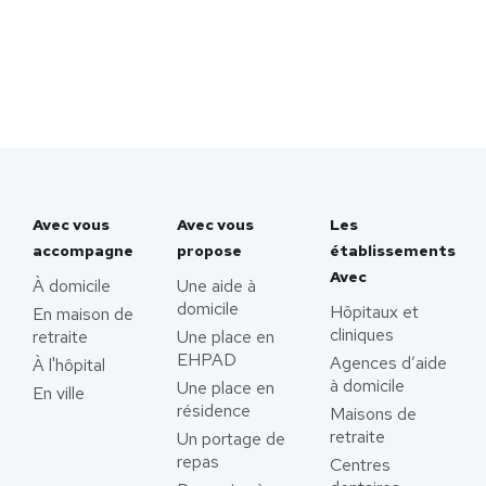
Avec vous
Avec vous
Les
accompagne
propose
établissements
Avec
À domicile
Une aide à
domicile
Hôpitaux et
En maison de
cliniques
retraite
Une place en
EHPAD
Agences d’aide
À l'hôpital
à domicile
Une place en
En ville
résidence
Maisons de
retraite
Un portage de
repas
Centres