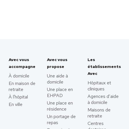
Avec vous
Avec vous
Les
accompagne
propose
établissements
Avec
À domicile
Une aide à
domicile
Hôpitaux et
En maison de
cliniques
retraite
Une place en
EHPAD
Agences d’aide
À l'hôpital
à domicile
Une place en
En ville
résidence
Maisons de
retraite
Un portage de
repas
Centres