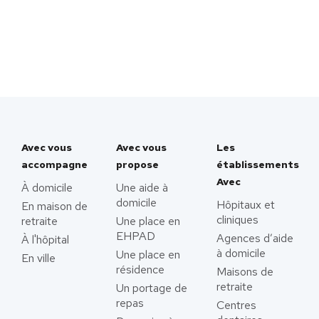
Avec vous
Avec vous
Les
accompagne
propose
établissements
Avec
À domicile
Une aide à
domicile
Hôpitaux et
En maison de
cliniques
retraite
Une place en
EHPAD
Agences d’aide
À l'hôpital
à domicile
Une place en
En ville
résidence
Maisons de
retraite
Un portage de
repas
Centres