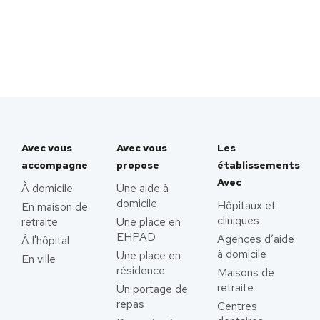
Avec vous
Avec vous
Les
accompagne
propose
établissements
Avec
À domicile
Une aide à
domicile
Hôpitaux et
En maison de
cliniques
retraite
Une place en
EHPAD
Agences d’aide
À l'hôpital
à domicile
Une place en
En ville
résidence
Maisons de
retraite
Un portage de
repas
Centres