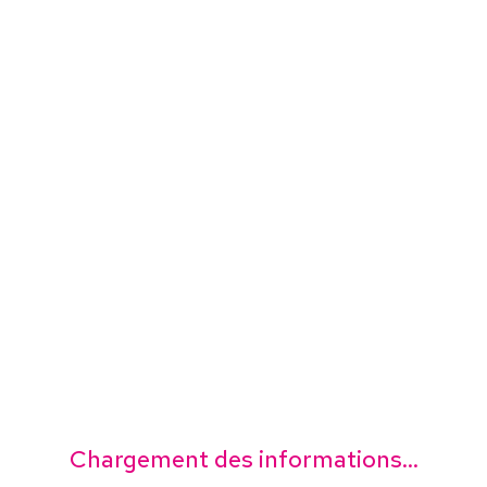
Chargement des informations...