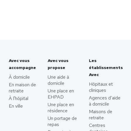
Avec vous
Avec vous
Les
accompagne
propose
établissements
Avec
À domicile
Une aide à
domicile
Hôpitaux et
En maison de
cliniques
retraite
Une place en
EHPAD
Agences d’aide
À l'hôpital
à domicile
Une place en
En ville
résidence
Maisons de
retraite
Un portage de
repas
Centres