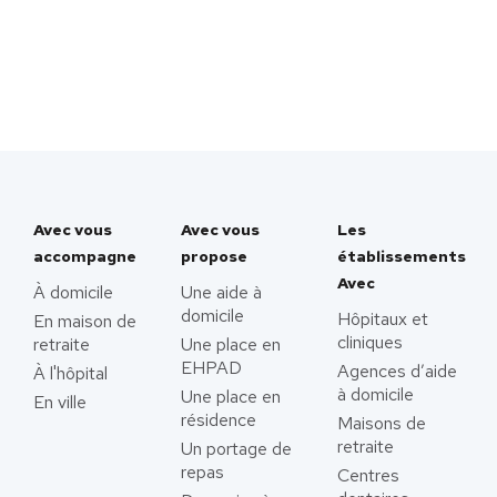
Avec vous
Avec vous
Les
accompagne
propose
établissements
Avec
À domicile
Une aide à
domicile
Hôpitaux et
En maison de
cliniques
retraite
Une place en
EHPAD
Agences d’aide
À l'hôpital
à domicile
Une place en
En ville
résidence
Maisons de
retraite
Un portage de
repas
Centres