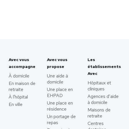
Avec vous
Avec vous
Les
accompagne
propose
établissements
Avec
À domicile
Une aide à
domicile
Hôpitaux et
En maison de
cliniques
retraite
Une place en
EHPAD
Agences d’aide
À l'hôpital
à domicile
Une place en
En ville
résidence
Maisons de
retraite
Un portage de
repas
Centres