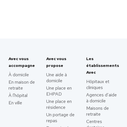
Avec vous
Avec vous
Les
accompagne
propose
établissements
Avec
À domicile
Une aide à
domicile
Hôpitaux et
En maison de
cliniques
retraite
Une place en
EHPAD
Agences d’aide
À l'hôpital
à domicile
Une place en
En ville
résidence
Maisons de
retraite
Un portage de
repas
Centres