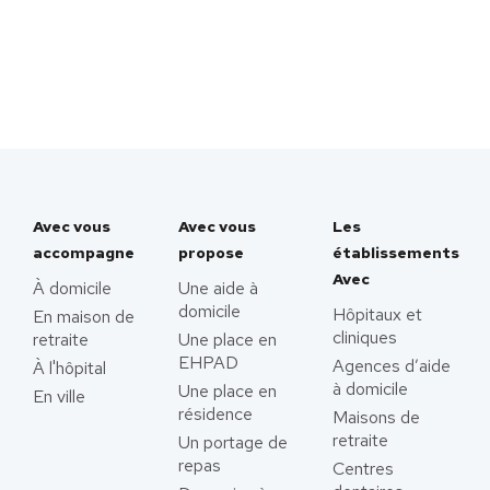
Avec vous
Avec vous
Les
accompagne
propose
établissements
Avec
À domicile
Une aide à
domicile
Hôpitaux et
En maison de
cliniques
retraite
Une place en
EHPAD
Agences d’aide
À l'hôpital
à domicile
Une place en
En ville
résidence
Maisons de
retraite
Un portage de
repas
Centres