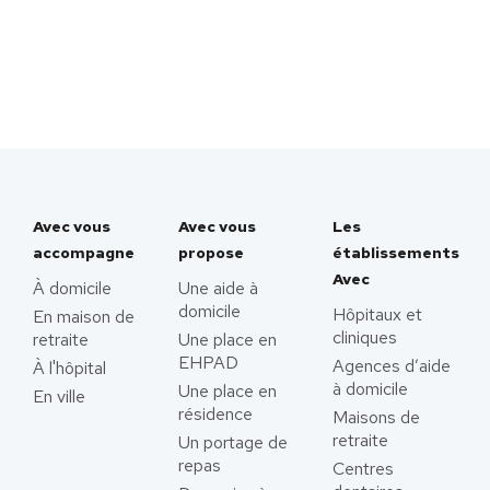
Avec vous
Avec vous
Les
accompagne
propose
établissements
Avec
À domicile
Une aide à
domicile
Hôpitaux et
En maison de
cliniques
retraite
Une place en
EHPAD
Agences d’aide
À l'hôpital
à domicile
Une place en
En ville
résidence
Maisons de
retraite
Un portage de
repas
Centres