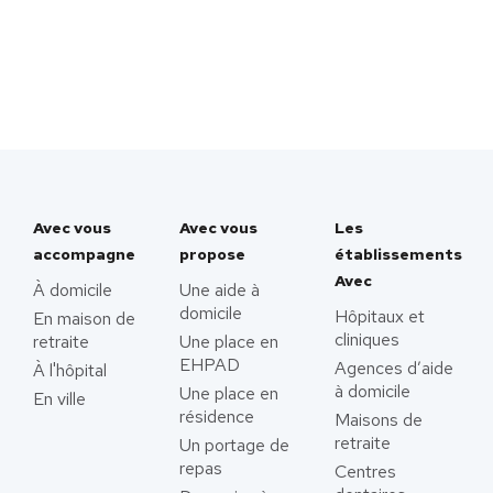
Avec vous
Avec vous
Les
accompagne
propose
établissements
Avec
À domicile
Une aide à
domicile
Hôpitaux et
En maison de
cliniques
retraite
Une place en
EHPAD
Agences d’aide
À l'hôpital
à domicile
Une place en
En ville
résidence
Maisons de
retraite
Un portage de
repas
Centres