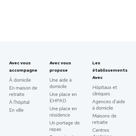
Avec vous
Avec vous
Les
accompagne
propose
établissements
Avec
À domicile
Une aide à
domicile
Hôpitaux et
En maison de
cliniques
retraite
Une place en
EHPAD
Agences d’aide
À l'hôpital
à domicile
Une place en
En ville
résidence
Maisons de
retraite
Un portage de
repas
Centres