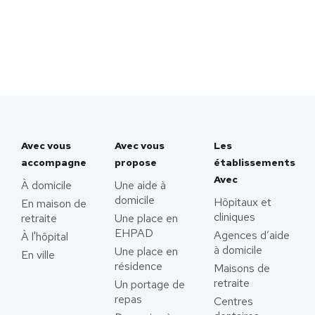
Avec vous
Avec vous
Les
accompagne
propose
établissements
Avec
À domicile
Une aide à
domicile
Hôpitaux et
En maison de
cliniques
retraite
Une place en
EHPAD
Agences d’aide
À l'hôpital
à domicile
Une place en
En ville
résidence
Maisons de
retraite
Un portage de
repas
Centres