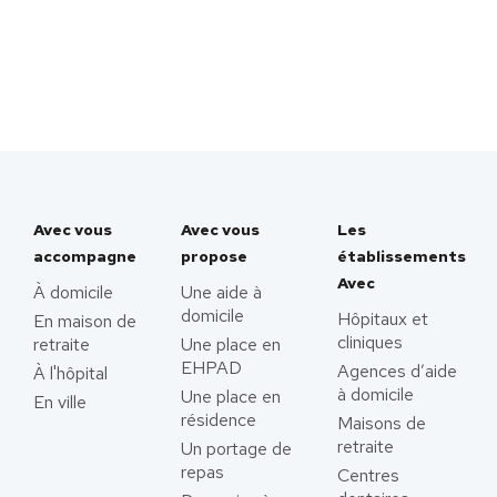
Avec vous
Avec vous
Les
accompagne
propose
établissements
Avec
À domicile
Une aide à
domicile
Hôpitaux et
En maison de
cliniques
retraite
Une place en
EHPAD
Agences d’aide
À l'hôpital
à domicile
Une place en
En ville
résidence
Maisons de
retraite
Un portage de
repas
Centres