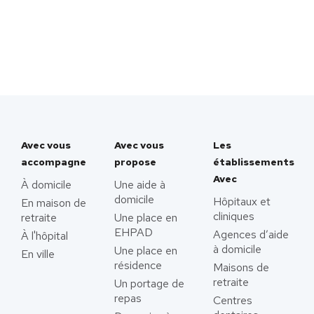
Avec vous
Avec vous
Les
accompagne
propose
établissements
Avec
À domicile
Une aide à
domicile
Hôpitaux et
En maison de
cliniques
retraite
Une place en
EHPAD
Agences d’aide
À l'hôpital
à domicile
Une place en
En ville
résidence
Maisons de
retraite
Un portage de
repas
Centres