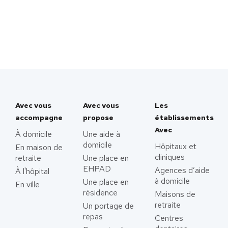
Avec vous
Avec vous
Les
accompagne
propose
établissements
Avec
À domicile
Une aide à
domicile
Hôpitaux et
En maison de
cliniques
retraite
Une place en
EHPAD
Agences d’aide
À l'hôpital
à domicile
Une place en
En ville
résidence
Maisons de
retraite
Un portage de
repas
Centres